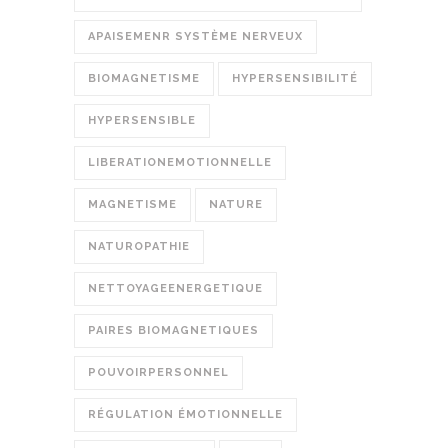
APAISEMENR SYSTÈME NERVEUX
BIOMAGNETISME
HYPERSENSIBILITÉ
HYPERSENSIBLE
LIBERATIONEMOTIONNELLE
MAGNETISME
NATURE
NATUROPATHIE
NETTOYAGEENERGETIQUE
PAIRES BIOMAGNETIQUES
POUVOIRPERSONNEL
RÉGULATION ÉMOTIONNELLE