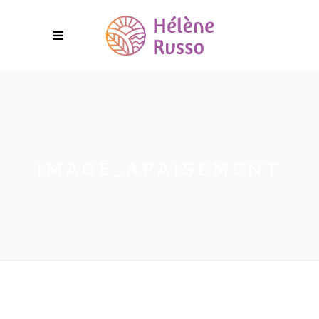
IMAGE_APAISEMENT