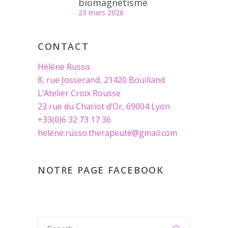
biomagnétisme
23 mars 2026
CONTACT
Hélène Russo
8, rue Josserand, 21420 Bouilland
L’Atelier Croix Rousse
23 rue du Chariot d’Or, 69004 Lyon
+33(0)6 32 73 17 36
helene.russo.therapeute@gmail.com
NOTRE PAGE FACEBOOK