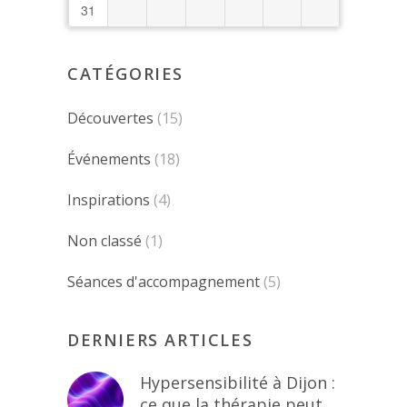
31
CATÉGORIES
Découvertes
(15)
Événements
(18)
Inspirations
(4)
Non classé
(1)
Séances d'accompagnement
(5)
DERNIERS ARTICLES
Hypersensibilité à Dijon :
ce que la thérapie peut