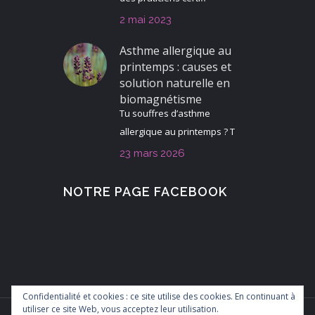
2 mai 2023
Asthme allergique au
printemps : causes et
solution naturelle en
biomagnétisme
Tu souffres d’asthme
allergique au printemps ? T
23 mars 2026
NOTRE PAGE FACEBOOK
Confidentialité et cookies : ce site utilise des cookies. En continuant à
utiliser ce site Web, vous acceptez leur utilisation.