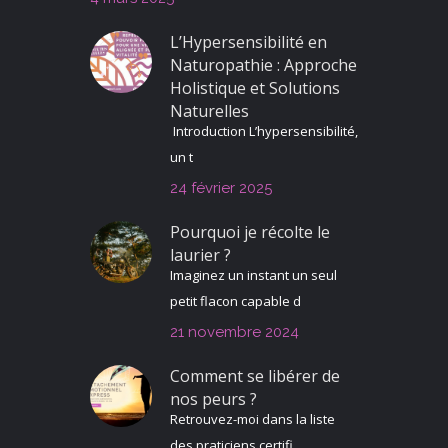
L’Hypersensibilité en
Naturopathie : Approche
Holistique et Solutions
Naturelles
Introduction L’hypersensibilité,
un t
24 février 2025
Pourquoi je récolte le
laurier ?
Imaginez un instant un seul
petit flacon capable d
21 novembre 2024
Comment se libérer de
nos peurs ?
Retrouvez-moi dans la liste
des praticiens certifi