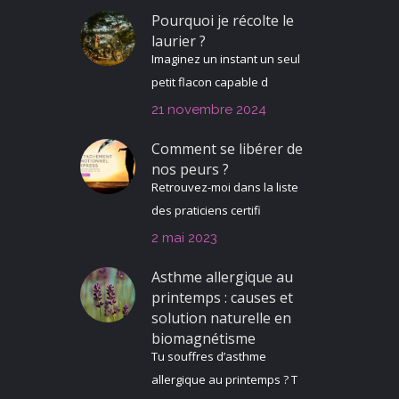
Pourquoi je récolte le
laurier ?
Imaginez un instant un seul
petit flacon capable d
21 novembre 2024
Comment se libérer de
nos peurs ?
Retrouvez-moi dans la liste
des praticiens certifi
2 mai 2023
Asthme allergique au
printemps : causes et
solution naturelle en
biomagnétisme
Tu souffres d’asthme
allergique au printemps ? T