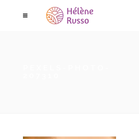
PEXELS-PHOTO-
207310