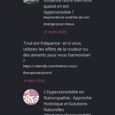
influence notre bien-être
quand on est
hypersensible ?
Reprendre le contrôle de son
énergie pour mieux
17 mars 2025
Tout est fréquence : et si vous
utilisiez les effets de la couleur ou
des aimants pour vous harmoniser
?
https://calendly.com/helene-russo-
therapeute/prend
4 mars 2025
L’Hypersensibilité en
Naturopathie : Approche
Holistique et Solutions
Naturelles
Introduction L’hypersensibilité,