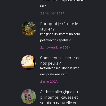
un t
24 février 2025
Pourquoi je récolte le
laurier ?
Imaginez un instant un seul
petit flacon capable d
21 novembre 2024
Comment se libérer de
nos peurs ?
Retrouvez-moi dans la liste
des praticiens certifi
2 mai 2023
Asthme allergique au
printemps : causes et
solution naturelle en