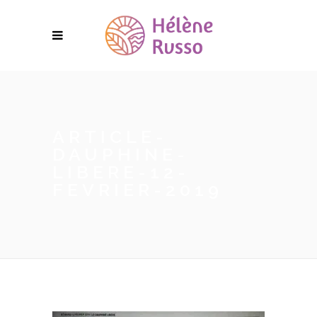
ARTICLE-
DAUPHINE-
LIBERE-12-
FEVRIER-2019