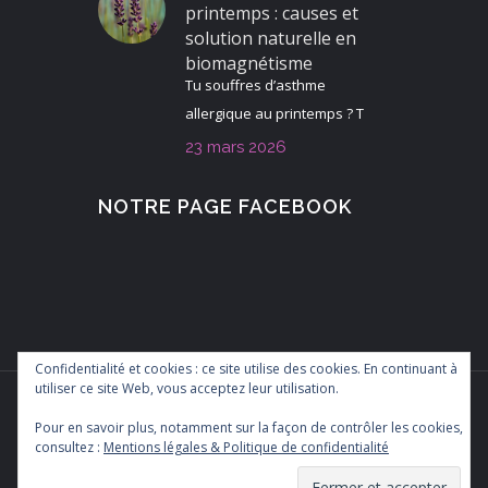
printemps : causes et
solution naturelle en
biomagnétisme
Tu souffres d’asthme
allergique au printemps ? T
23 mars 2026
NOTRE PAGE FACEBOOK
Confidentialité et cookies : ce site utilise des cookies. En continuant à
utiliser ce site Web, vous acceptez leur utilisation.
Pour en savoir plus, notamment sur la façon de contrôler les cookies,
consultez :
Mentions légales & Politique de confidentialité