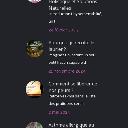
Holistique et Solutions
Naturelles
Introduction L’hypersensibilité,
un t
24 février 2025
Pourquoi je récolte le
laurier ?
Imaginez un instant un seul
petit flacon capable d
21 novembre 2024
Comment se libérer de
nos peurs ?
Retrouvez-moi dans la liste
des praticiens certifi
2 mai 2023
Asthme allergique au