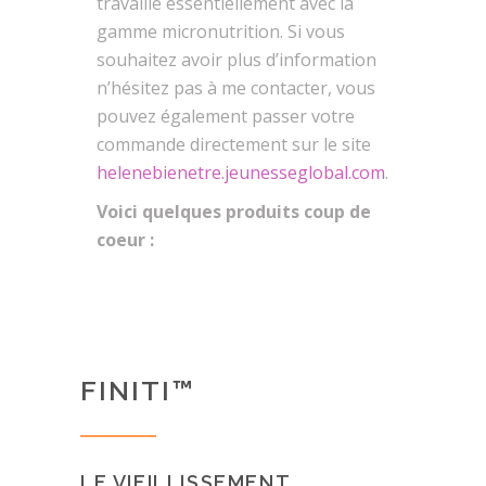
travaille essentiellement avec la
gamme micronutrition. Si vous
souhaitez avoir plus d’information
n’hésitez pas à me contacter, vous
pouvez également passer votre
commande directement sur le site
helenebienetre.jeunesseglobal.com
.
Voici quelques produits coup de
coeur :
FINITI™
LE VIEILLISSEMENT