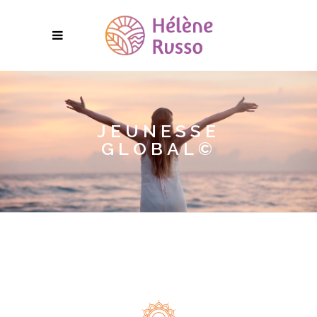
JEUNESSE
GLOBAL©