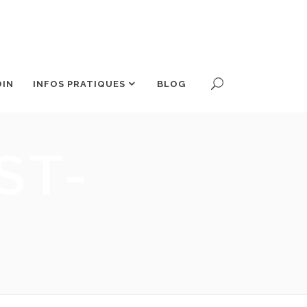
OIN
INFOS PRATIQUES
BLOG
ST-