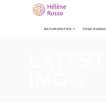
NATUROPATHIE
YOGA KUNDA
LATEST
IMG-2