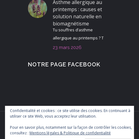
Asthme allergique au
printemps : causes et
solution naturelle en
biomagnétisme
Tu souffres d’asthme
allergique au printemps ? T
23 mars 2026
NOTRE PAGE FACEBOOK
Confidentialité et cookies : ce site utilise des cookies. En continuant à
utiliser ce site Web, vous acceptez leur utilisation.
Pour en savoir plus, notamment sur la façon de contrôler les cookies,
consultez :
Mentions légales & Politique de confidentialité