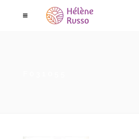
F031055