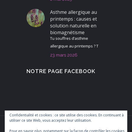
Asthme allergique au
printemps : causes et
solution naturelle en
biomagnétisme
Tu souffres d’asthme
allergique au printemps ? T
23 mars 2026
NOTRE PAGE FACEBOOK
Confidentialité et cookies : ce site utilise des cookies. En continuant à
utiliser ce site Web, vous acceptez leur utilisation.
Pour en savoir plus, notamment sur la façon de contrôler les cookies,