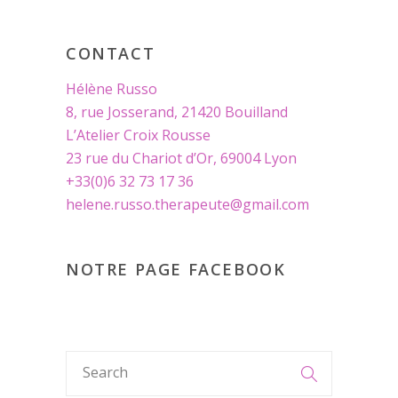
CONTACT
Hélène Russo
8, rue Josserand, 21420 Bouilland
L’Atelier Croix Rousse
23 rue du Chariot d’Or, 69004 Lyon
+33(0)6 32 73 17 36
helene.russo.therapeute@gmail.com
NOTRE PAGE FACEBOOK