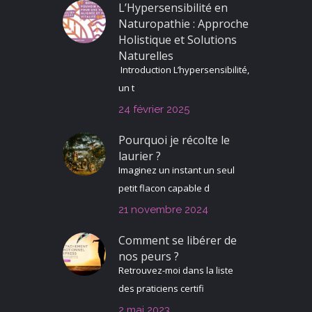
L’Hypersensibilité en
Naturopathie : Approche
Holistique et Solutions
Naturelles
Introduction L’hypersensibilité,
un t
24 février 2025
Pourquoi je récolte le
laurier ?
Imaginez un instant un seul
petit flacon capable d
21 novembre 2024
Comment se libérer de
nos peurs ?
Retrouvez-moi dans la liste
des praticiens certifi
2 mai 2023