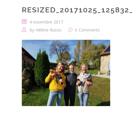
RESIZED_20171025_125832
4 novembre 2017
by
Hélène Russo
0
Comments