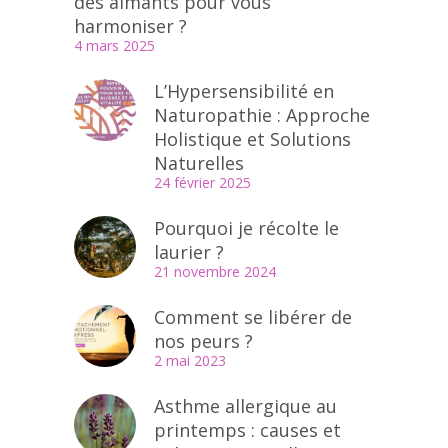
des aimants pour vous
harmoniser ?
4 mars 2025
L’Hypersensibilité en
Naturopathie : Approche
Holistique et Solutions
Naturelles
24 février 2025
Pourquoi je récolte le
laurier ?
21 novembre 2024
Comment se libérer de
nos peurs ?
2 mai 2023
Asthme allergique au
printemps : causes et