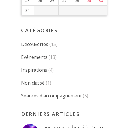
24
25
26
27
28
29
30
31
CATÉGORIES
Découvertes
(15)
Événements
(18)
Inspirations
(4)
Non classé
(1)
Séances d'accompagnement
(5)
DERNIERS ARTICLES
Hypersensibilité à Dijon :