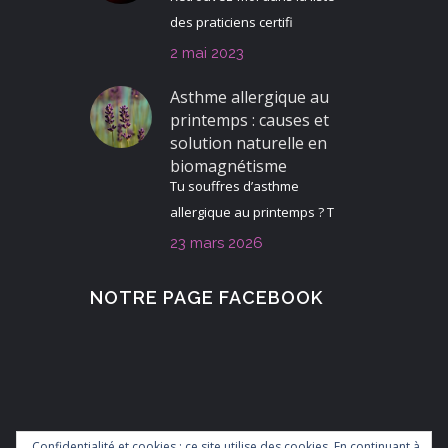
des praticiens certifi
2 mai 2023
Asthme allergique au
printemps : causes et
solution naturelle en
biomagnétisme
Tu souffres d’asthme
allergique au printemps ? T
23 mars 2026
NOTRE PAGE FACEBOOK
Confidentialité et cookies : ce site utilise des cookies. En continuant à