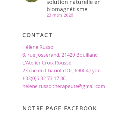
solution naturelle en
biomagnétisme
23 mars 2026
CONTACT
Hélène Russo
8, rue Josserand, 21420 Bouilland
L’Atelier Croix Rousse
23 rue du Chariot d’Or, 69004 Lyon
+33(0)6 32 73 17 36
helene.russo.therapeute@gmail.com
NOTRE PAGE FACEBOOK