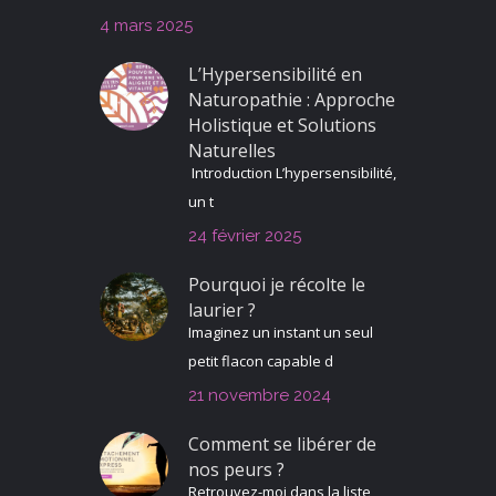
4 mars 2025
L’Hypersensibilité en
Naturopathie : Approche
Holistique et Solutions
Naturelles
Introduction L’hypersensibilité,
un t
24 février 2025
Pourquoi je récolte le
laurier ?
Imaginez un instant un seul
petit flacon capable d
21 novembre 2024
Comment se libérer de
nos peurs ?
Retrouvez-moi dans la liste