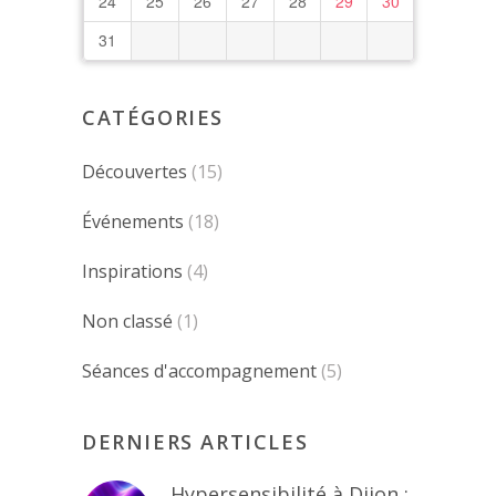
24
25
26
27
28
29
30
31
CATÉGORIES
Découvertes
(15)
Événements
(18)
Inspirations
(4)
Non classé
(1)
Séances d'accompagnement
(5)
DERNIERS ARTICLES
Hypersensibilité à Dijon :