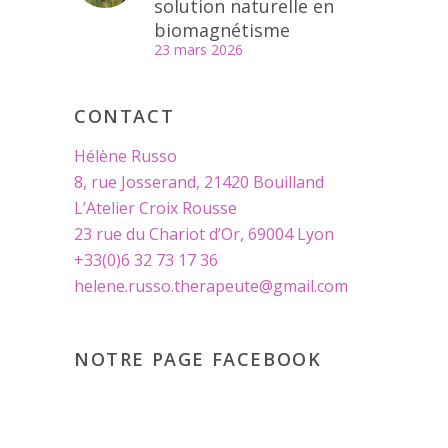
solution naturelle en
biomagnétisme
23 mars 2026
CONTACT
Hélène Russo
8, rue Josserand, 21420 Bouilland
L’Atelier Croix Rousse
23 rue du Chariot d’Or, 69004 Lyon
+33(0)6 32 73 17 36
helene.russo.therapeute@gmail.com
NOTRE PAGE FACEBOOK