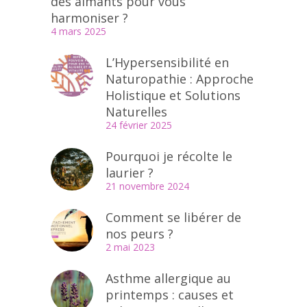
des aimants pour vous
harmoniser ?
4 mars 2025
L’Hypersensibilité en
Naturopathie : Approche
Holistique et Solutions
Naturelles
24 février 2025
Pourquoi je récolte le
laurier ?
21 novembre 2024
Comment se libérer de
nos peurs ?
2 mai 2023
Asthme allergique au
printemps : causes et