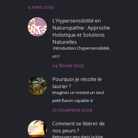
4 mars 2025
L’Hypersensibilité en
Naturopathie : Approche
Holistique et Solutions
Naturelles
Introduction L’hypersensibilité,
un t
24 février 2025
Pourquoi je récolte le
laurier ?
Imaginez un instant un seul
petit flacon capable d
21 novembre 2024
Comment se libérer de
nos peurs ?
Retrouvez-moi dans la liste