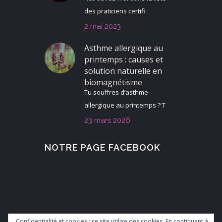
des praticiens certifi
2 mai 2023
Asthme allergique au
printemps : causes et
solution naturelle en
biomagnétisme
Tu souffres d’asthme
allergique au printemps ? T
23 mars 2026
NOTRE PAGE FACEBOOK
Confidentialité et cookies : ce site utilise des cookies. En continuant à