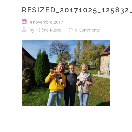
RESIZED_20171025_125832
4 novembre 2017
by
Hélène Russo
0
Comments