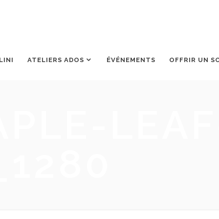
LINI
ATELIERS ADOS
ÉVÉNEMENTS
OFFRIR UN S
PLE-LEAF
_1280