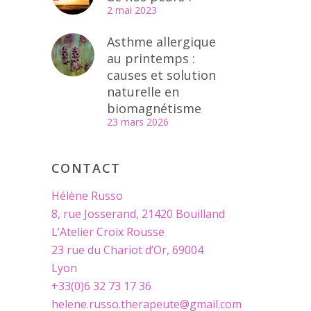
2 mai 2023
Asthme allergique
au printemps :
causes et solution
naturelle en
biomagnétisme
23 mars 2026
CONTACT
Hélène Russo
8, rue Josserand, 21420 Bouilland
L’Atelier Croix Rousse
23 rue du Chariot d’Or, 69004
Lyon
+33(0)6 32 73 17 36
helene.russo.therapeute@gmail.com