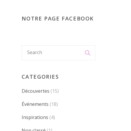
NOTRE PAGE FACEBOOK
CATEGORIES
Découvertes
(15)
Événements
(18)
Inspirations
(4)
Non classé
(1)