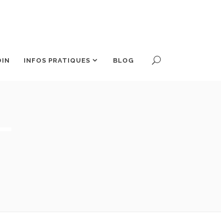
OIN
INFOS PRATIQUES
BLOG
-