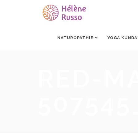
NATUROPATHIE
YOGA KUNDA
RED-MA
507545