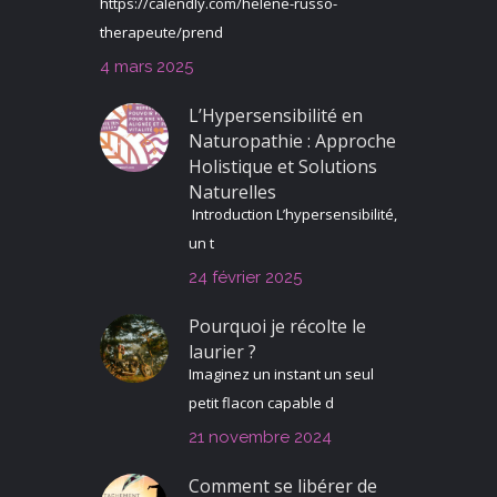
https://calendly.com/helene-russo-
therapeute/prend
4 mars 2025
L’Hypersensibilité en
Naturopathie : Approche
Holistique et Solutions
Naturelles
Introduction L’hypersensibilité,
un t
24 février 2025
Pourquoi je récolte le
laurier ?
Imaginez un instant un seul
petit flacon capable d
21 novembre 2024
Comment se libérer de