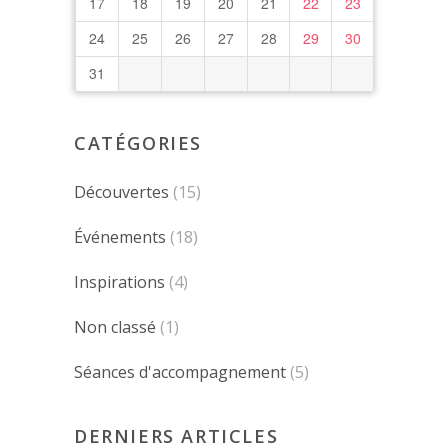
17
18
19
20
21
22
23
24
25
26
27
28
29
30
31
CATÉGORIES
Découvertes
(15)
Événements
(18)
Inspirations
(4)
Non classé
(1)
Séances d'accompagnement
(5)
DERNIERS ARTICLES