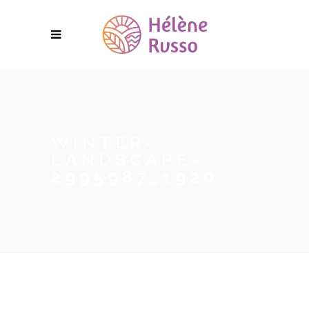
WINTER-
LANDSCAPE-
2995987_1920