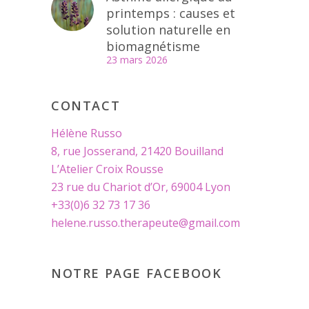
printemps : causes et
solution naturelle en
biomagnétisme
23 mars 2026
CONTACT
Hélène Russo
8, rue Josserand, 21420 Bouilland
L’Atelier Croix Rousse
23 rue du Chariot d’Or, 69004 Lyon
+33(0)6 32 73 17 36
helene.russo.therapeute@gmail.com
NOTRE PAGE FACEBOOK