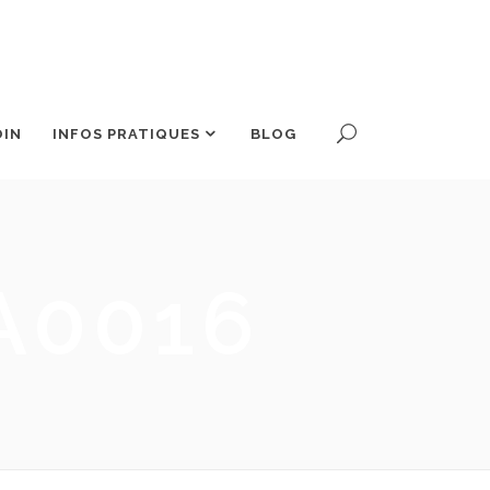
OIN
INFOS PRATIQUES
BLOG
A0016