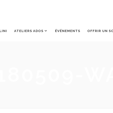
LINI
ATELIERS ADOS
ÉVÉNEMENTS
OFFRIR UN S
180509-W