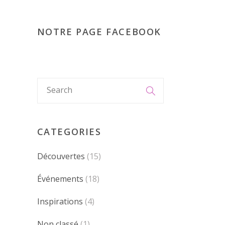
NOTRE PAGE FACEBOOK
CATEGORIES
Découvertes
(15)
Événements
(18)
Inspirations
(4)
Non classé
(1)