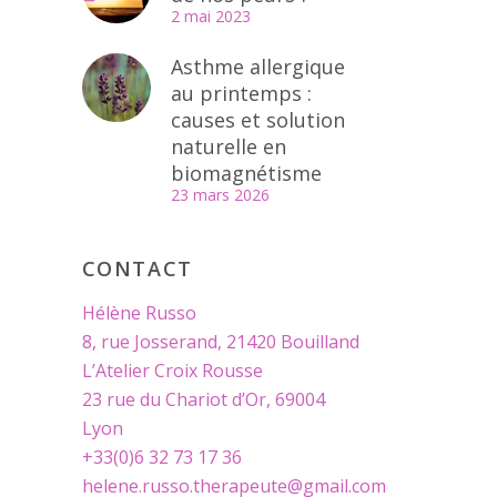
2 mai 2023
Asthme allergique
au printemps :
causes et solution
naturelle en
biomagnétisme
23 mars 2026
CONTACT
Hélène Russo
8, rue Josserand, 21420 Bouilland
L’Atelier Croix Rousse
23 rue du Chariot d’Or, 69004
Lyon
+33(0)6 32 73 17 36
helene.russo.therapeute@gmail.com