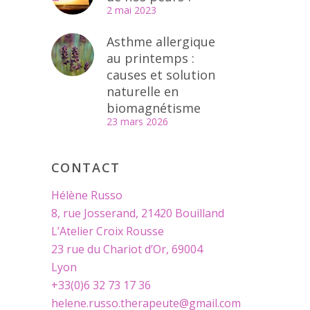
2 mai 2023
Asthme allergique
au printemps :
causes et solution
naturelle en
biomagnétisme
23 mars 2026
CONTACT
Hélène Russo
8, rue Josserand, 21420 Bouilland
L’Atelier Croix Rousse
23 rue du Chariot d’Or, 69004
Lyon
+33(0)6 32 73 17 36
helene.russo.therapeute@gmail.com