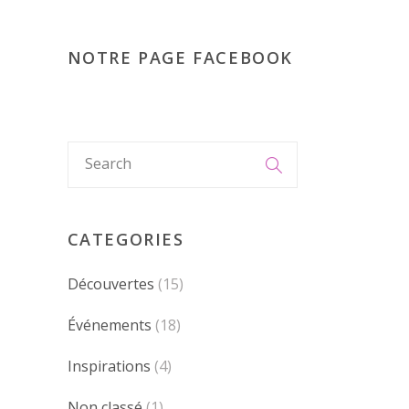
NOTRE PAGE FACEBOOK
CATEGORIES
Découvertes
(15)
Événements
(18)
Inspirations
(4)
Non classé
(1)