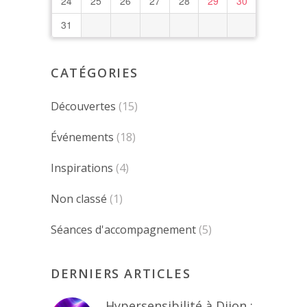
24
25
26
27
28
29
30
31
CATÉGORIES
Découvertes
(15)
Événements
(18)
Inspirations
(4)
Non classé
(1)
Séances d'accompagnement
(5)
DERNIERS ARTICLES
Hypersensibilité à Dijon :