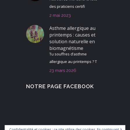
des praticiens certifi
2 mai 2023
Asthme allergique au
printemps : causes et
solution naturelle en
biomagnétisme
Tu souffres d’asthme
allergique au printemps ? T
23 mars 2026
NOTRE PAGE FACEBOOK
Confidentialité et cookies : ce site utilise des cookies. En continuant à