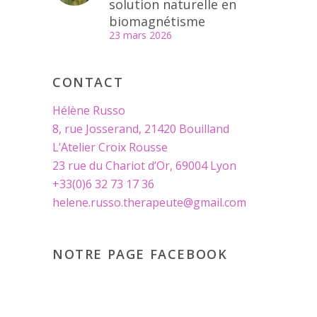
solution naturelle en
biomagnétisme
23 mars 2026
CONTACT
Hélène Russo
8, rue Josserand, 21420 Bouilland
L’Atelier Croix Rousse
23 rue du Chariot d’Or, 69004 Lyon
+33(0)6 32 73 17 36
helene.russo.therapeute@gmail.com
NOTRE PAGE FACEBOOK