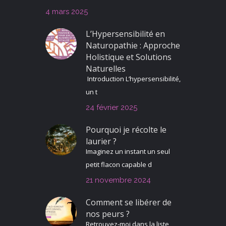
4 mars 2025
L’Hypersensibilité en
Naturopathie : Approche
Holistique et Solutions
Naturelles
Introduction L’hypersensibilité,
un t
24 février 2025
Pourquoi je récolte le
laurier ?
Imaginez un instant un seul
petit flacon capable d
21 novembre 2024
Comment se libérer de
nos peurs ?
Retrouvez-moi dans la liste