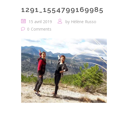
1291_1554799169985
15 avril 2019
by
Hélène Russo
0
Comments