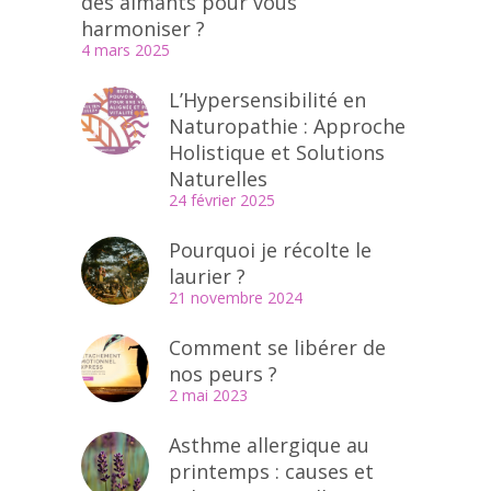
des aimants pour vous
harmoniser ?
4 mars 2025
L’Hypersensibilité en
Naturopathie : Approche
Holistique et Solutions
Naturelles
24 février 2025
Pourquoi je récolte le
laurier ?
21 novembre 2024
Comment se libérer de
nos peurs ?
2 mai 2023
Asthme allergique au
printemps : causes et