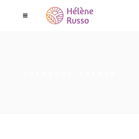
20180506_101837