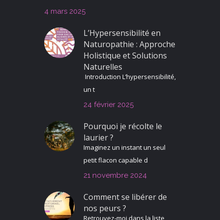
4 mars 2025
L’Hypersensibilité en
Naturopathie : Approche
Holistique et Solutions
Naturelles
Introduction L’hypersensibilité,
un t
24 février 2025
Pourquoi je récolte le
laurier ?
Imaginez un instant un seul
petit flacon capable d
21 novembre 2024
Comment se libérer de
nos peurs ?
Retrouvez-moi dans la liste