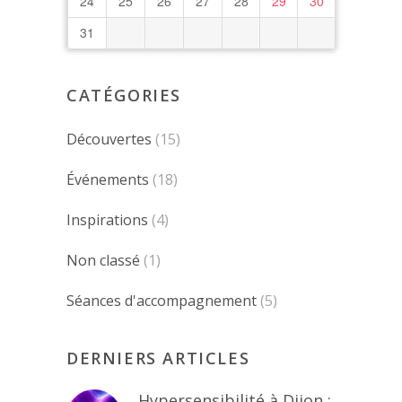
24
25
26
27
28
29
30
31
CATÉGORIES
Découvertes
(15)
Événements
(18)
Inspirations
(4)
Non classé
(1)
Séances d'accompagnement
(5)
DERNIERS ARTICLES
Hypersensibilité à Dijon :