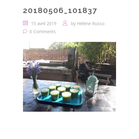
20180506_101837
15 avril 2019
by
Hélène Russo
0
Comments