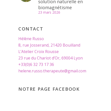
solution naturelle en
biomagnétisme
23 mars 2026
CONTACT
Hélène Russo
8, rue Josserand, 21420 Bouilland
L’Atelier Croix Rousse
23 rue du Chariot d’Or, 69004 Lyon
+33(0)6 32 73 17 36
helene.russo.therapeute@gmail.com
NOTRE PAGE FACEBOOK