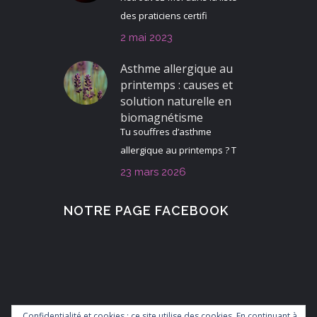
des praticiens certifi
2 mai 2023
Asthme allergique au
printemps : causes et
solution naturelle en
biomagnétisme
Tu souffres d’asthme
allergique au printemps ? T
23 mars 2026
NOTRE PAGE FACEBOOK
Confidentialité et cookies : ce site utilise des cookies. En continuant à