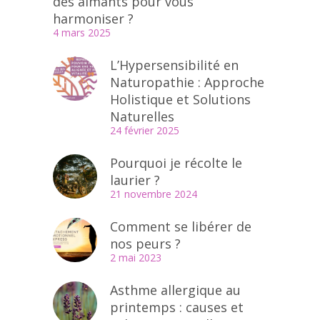
des aimants pour vous
harmoniser ?
4 mars 2025
L’Hypersensibilité en
Naturopathie : Approche
Holistique et Solutions
Naturelles
24 février 2025
Pourquoi je récolte le
laurier ?
21 novembre 2024
Comment se libérer de
nos peurs ?
2 mai 2023
Asthme allergique au
printemps : causes et