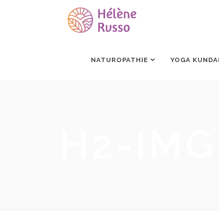
NATUROPATHIE
YOGA KUNDA
H2-IMG