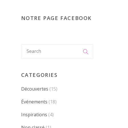
NOTRE PAGE FACEBOOK
CATEGORIES
Découvertes
(15)
Événements
(18)
Inspirations
(4)
Non classé
(1)