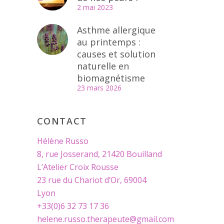
2 mai 2023
Asthme allergique
au printemps :
causes et solution
naturelle en
biomagnétisme
23 mars 2026
CONTACT
Hélène Russo
8, rue Josserand, 21420 Bouilland
L’Atelier Croix Rousse
23 rue du Chariot d’Or, 69004
Lyon
+33(0)6 32 73 17 36
helene.russo.therapeute@gmail.com