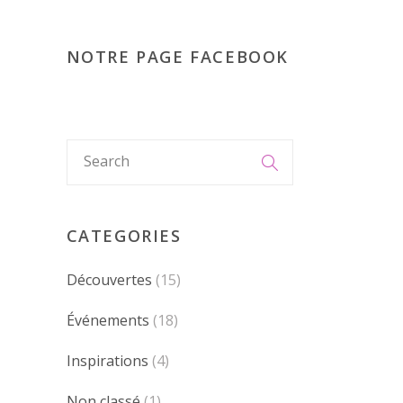
NOTRE PAGE FACEBOOK
CATEGORIES
Découvertes
(15)
Événements
(18)
Inspirations
(4)
Non classé
(1)