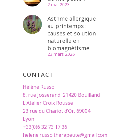
2 mai 2023
Asthme allergique
au printemps :
causes et solution
naturelle en
biomagnétisme
23 mars 2026
CONTACT
Hélène Russo
8, rue Josserand, 21420 Bouilland
L’Atelier Croix Rousse
23 rue du Chariot d’Or, 69004
Lyon
+33(0)6 32 73 17 36
helene.russo.therapeute@gmail.com