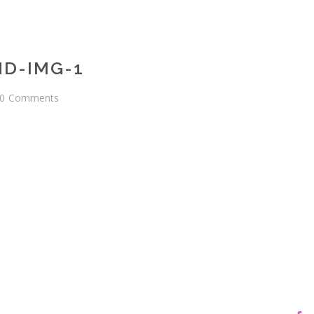
D-IMG-1
0
Comments