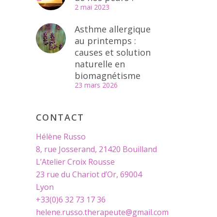
2 mai 2023
Asthme allergique
au printemps :
causes et solution
naturelle en
biomagnétisme
23 mars 2026
CONTACT
Hélène Russo
8, rue Josserand, 21420 Bouilland
L’Atelier Croix Rousse
23 rue du Chariot d’Or, 69004
Lyon
+33(0)6 32 73 17 36
helene.russo.therapeute@gmail.com