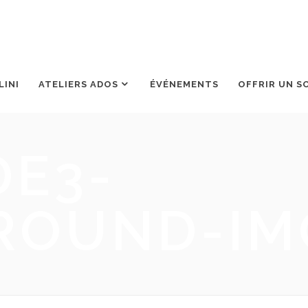
LINI
ATELIERS ADOS
ÉVÉNEMENTS
OFFRIR UN S
DE3-
ROUND-IM