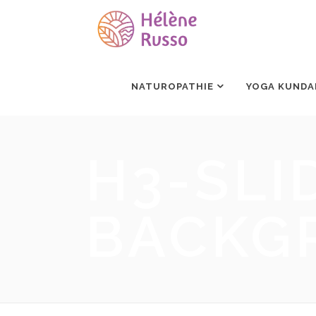
NATUROPATHIE
YOGA KUNDA
H3-SLI
BACKG