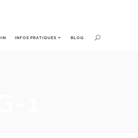
OIN
INFOS PRATIQUES
BLOG
G-1