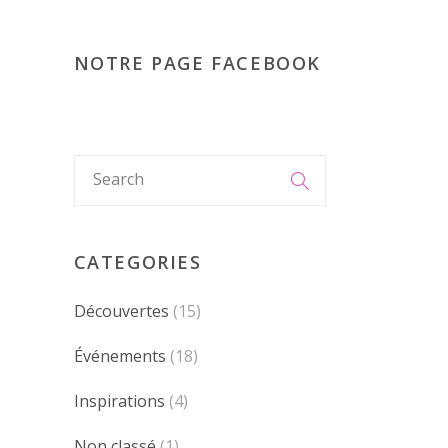
NOTRE PAGE FACEBOOK
CATEGORIES
Découvertes
(15)
Événements
(18)
Inspirations
(4)
Non classé
(1)