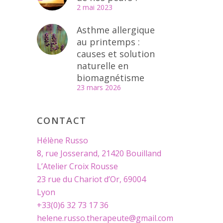
2 mai 2023
Asthme allergique
au printemps :
causes et solution
naturelle en
biomagnétisme
23 mars 2026
CONTACT
Hélène Russo
8, rue Josserand, 21420 Bouilland
L’Atelier Croix Rousse
23 rue du Chariot d’Or, 69004
Lyon
+33(0)6 32 73 17 36
helene.russo.therapeute@gmail.com