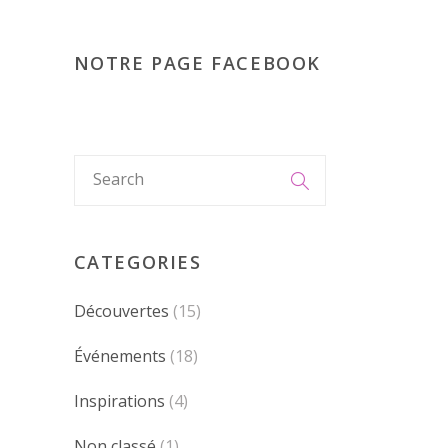
NOTRE PAGE FACEBOOK
CATEGORIES
Découvertes
(15)
Événements
(18)
Inspirations
(4)
Non classé
(1)