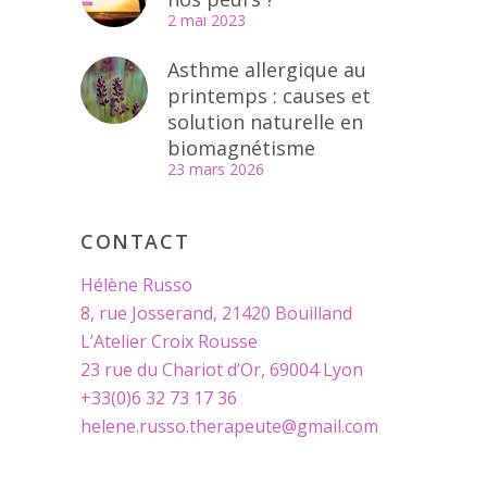
2 mai 2023
Asthme allergique au
printemps : causes et
solution naturelle en
biomagnétisme
23 mars 2026
CONTACT
Hélène Russo
8, rue Josserand, 21420 Bouilland
L’Atelier Croix Rousse
23 rue du Chariot d’Or, 69004 Lyon
+33(0)6 32 73 17 36
helene.russo.therapeute@gmail.com