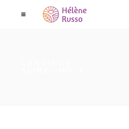
LANDING1-
SLIDE-IMG-7