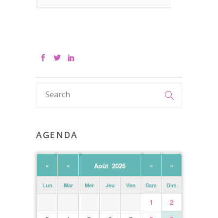
AGENDA
«
«
»
»
Août 2026
Lun
Mar
Mer
Jeu
Ven
Sam
Dim
1
2