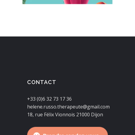
CONTACT
+33 (0)6 32 73 17 36
helene.russo.therapeute@gmail.com
18, rue Félix Vionnois 21000 Dijon