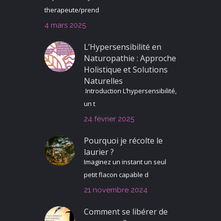
therapeute/prend
4 mars 2025
L’Hypersensibilité en
Naturopathie : Approche
Holistique et Solutions
Naturelles
Introduction L’hypersensibilité,
un t
24 février 2025
Pourquoi je récolte le
laurier ?
Imaginez un instant un seul
petit flacon capable d
21 novembre 2024
Comment se libérer de