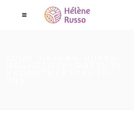
LOGO-HELENE-RUSSO-
MAGNETOTHERAPEUTE-
NEUROTHERAPEUTE-
PNG