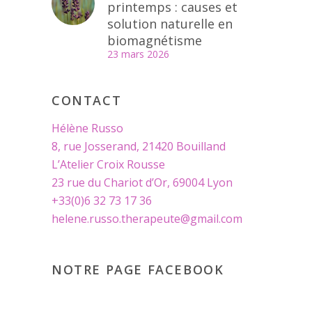
printemps : causes et
solution naturelle en
biomagnétisme
23 mars 2026
CONTACT
Hélène Russo
8, rue Josserand, 21420 Bouilland
L’Atelier Croix Rousse
23 rue du Chariot d’Or, 69004 Lyon
+33(0)6 32 73 17 36
helene.russo.therapeute@gmail.com
NOTRE PAGE FACEBOOK